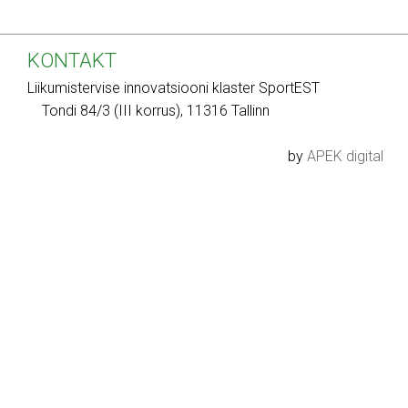
KONTAKT
Liikumistervise innovatsiooni klaster SportEST
Tondi 84/3 (III korrus), 11316 Tallinn
by
APEK digital