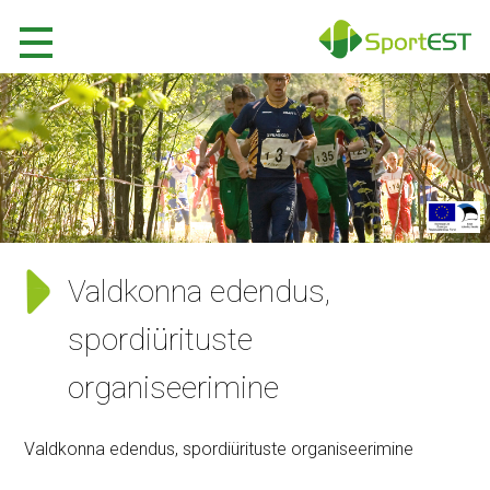
Valdkonna edendus,
spordiürituste
organiseerimine
Valdkonna edendus, spordiürituste organiseerimine